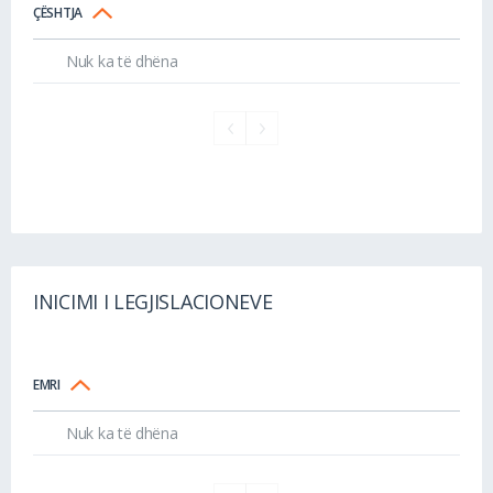
ÇËSHTJA
Nuk ka të dhëna
INICIMI I LEGJISLACIONEVE
EMRI
Nuk ka të dhëna