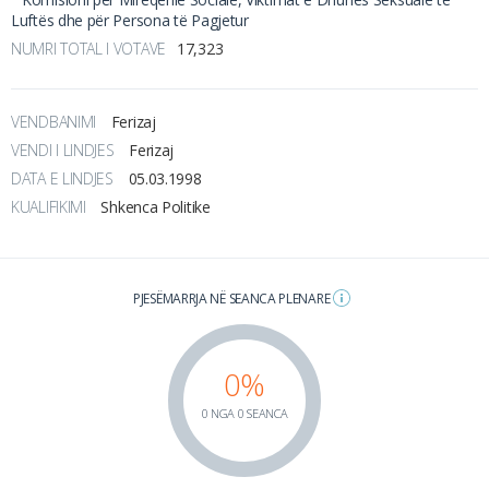
Luftës dhe për Persona të Pagjetur
NUMRI TOTAL I VOTAVE
17,323
VENDBANIMI
Ferizaj
VENDI I LINDJES
Ferizaj
DATA E LINDJES
05.03.1998
KUALIFIKIMI
Shkenca Politike
PJESËMARRJA NË SEANCA PLENARE
0%
0 NGA 0 SEANCA