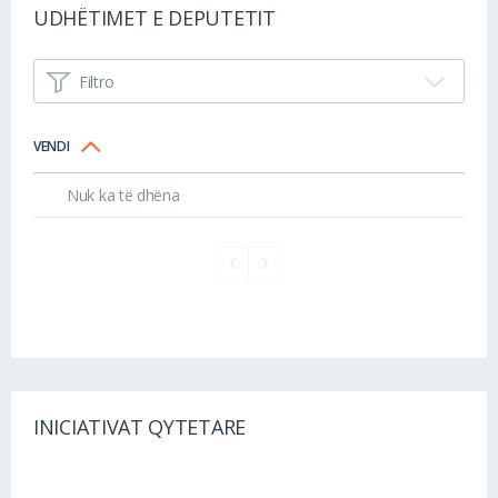
UDHËTIMET E DEPUTETIT
Filtro
VENDI
Nuk ka të dhëna
INICIATIVAT QYTETARE