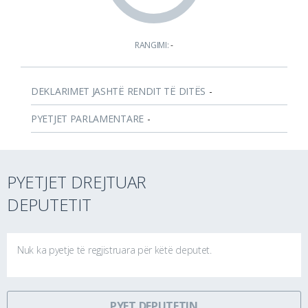
RANGIMI:
-
DEKLARIMET JASHTË RENDIT TË DITËS
-
PYETJET PARLAMENTARE
-
PYETJET DREJTUAR
DEPUTETIT
Nuk ka pyetje të regjistruara për këtë deputet.
PYET DEPUTETIN