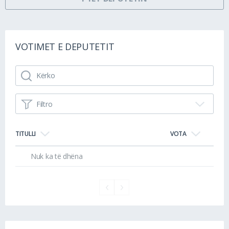
VOTIMET E DEPUTETIT
Filtro
TITULLI
VOTA
Nuk ka të dhëna