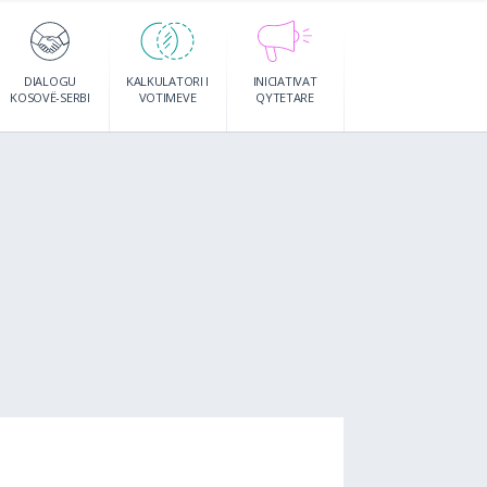
DIALOGU
KALKULATORI I
INICIATIVAT
KOSOVË-SERBI
VOTIMEVE
QYTETARE