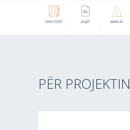
DEPUTETËT
LIGJET
SEANCAT
PËR PROJEKTI