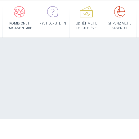
KOMISIONET
PYET DEPUTETIN
UDHËTIMET E
SHPENZIMET E
PARLAMENTARE
DEPUTETËVE
KUVENDIT
N