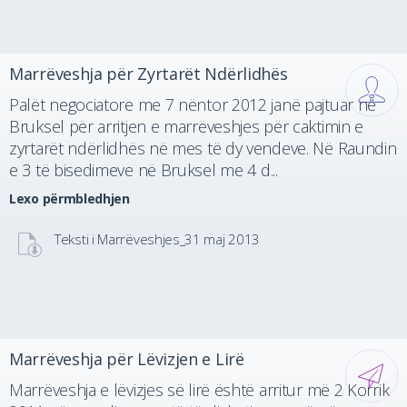
Marrëveshja për Zyrtarët Ndërlidhës
Palët negociatore me 7 nëntor 2012 janë pajtuar në
Bruksel për arritjen e marrëveshjes për caktimin e
zyrtarët ndërlidhës në mes të dy vendeve. Në Raundin
e 3 të bisedimeve në Bruksel me 4 d...
Lexo përmbledhjen
Teksti i Marrëveshjes_31 maj 2013
Marrëveshja për Lëvizjen e Lirë
Marrëveshja e lëvizjes së lirë është arritur më 2 Korrik