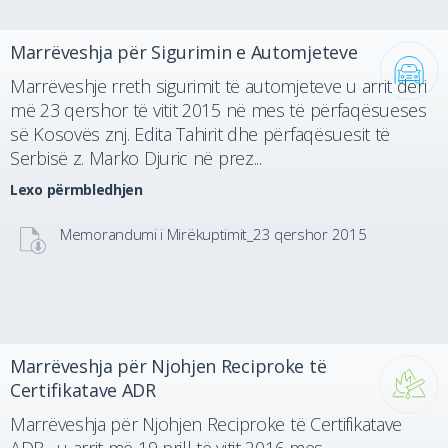
Marrëveshja për Sigurimin e Automjeteve
Marrëveshje rreth sigurimit të automjeteve u arrit deri
më 23 qershor të vitit 2015 në mes të përfaqësueses
së Kosovës znj. Edita Tahirit dhe përfaqësuesit të
Serbisë z. Marko Djuric në prez...
Lexo përmbledhjen
Memorandumi i Mirëkuptimit_23 qershor 2015
Marrëveshja për Njohjen Reciproke të
Certifikatave ADR
Marrëveshja për Njohjen Reciproke të Certifikatave