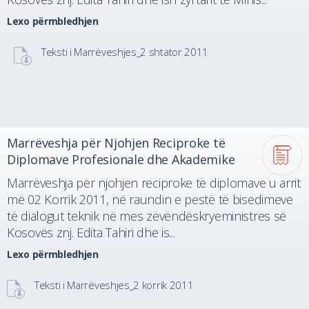
Lexo përmbledhjen
Teksti i Marrëveshjes_2 shtator 2011
Marrëveshja për Njohjen Reciproke të
Diplomave Profesionale dhe Akademike
Marrëveshja për njohjen reciproke të diplomave u arrit
më 02 Korrik 2011, në raundin e pestë të bisedimeve
të dialogut teknik në mes zëvëndëskryeministres së
Kosovës znj. Edita Tahiri dhe is...
Lexo përmbledhjen
Teksti i Marrëveshjes_2 korrik 2011