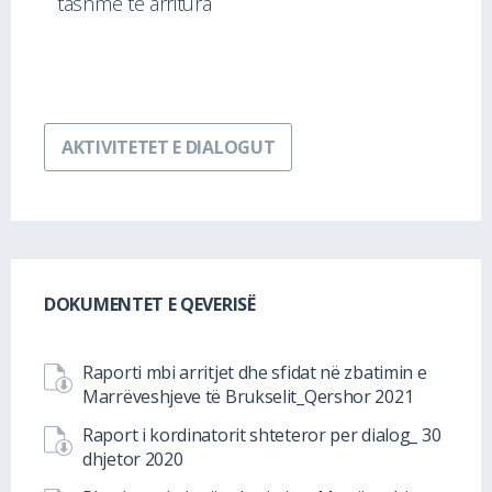
tashmë të arritura
AKTIVITETET E DIALOGUT
DOKUMENTET E QEVERISË
Raporti mbi arritjet dhe sfidat në zbatimin e
Marrëveshjeve të Brukselit_Qershor 2021
Raport i kordinatorit shteteror per dialog_ 30
dhjetor 2020