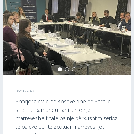
06/10/2022
Shoqëria civile në Kosovë dhe në Serbi e
sheh të pamundur arritjen e një
marrëveshje finale pa një përkushtim serioz
të palëve për të zbatuar marrëveshjet