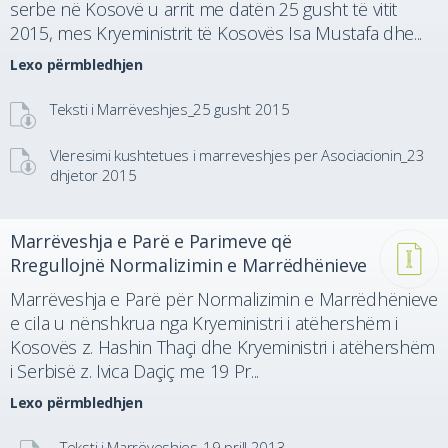
serbe në Kosovë u arrit me datën 25 gusht të vitit
2015, mes Kryeministrit të Kosovës Isa Mustafa dhe...
Lexo përmbledhjen
Teksti i Marrëveshjes_25 gusht 2015
Vleresimi kushtetues i marreveshjes per Asociacionin_23
dhjetor 2015
Marrëveshja e Parë e Parimeve që
Rregullojnë Normalizimin e Marrëdhënieve
Marrëveshja e Parë për Normalizimin e Marrëdhënieve
e cila u nënshkrua nga Kryeministri i atëhershëm i
Kosovës z. Hashin Thaçi dhe Kryeministri i atëhershëm
i Serbisë z. Ivica Daçiç me 19 Pr...
Lexo përmbledhjen
Teksti i Marrëveshjes_19 prill 2013