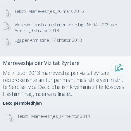
Teksti i Marrëveshjes_26 mars 2015
Vlerësim i kushtetutshmërisë së Ligjit Nr.04 L-209 për
Amnisti_9 shtator 2013
Ligji për Amnistinë_17 shtator 2013
Marrëveshja për Vizitat Zyrtare
Më 7 tetor 2013 marrëveshja për vizitat zyrtare
reciproke ishte arritur parimisht mes ish kryeministrit
të Serbisë Ivica Dacic dhe ish kryeministrit të Kosovës
Hashim Thaçi, ndërsa u finaliz...
Lexo përmbledhjen
Teksti i Marrëveshjes_14 nëntor 2014