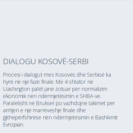
DIALOGU KOSOVË-SERBI
Procesi i dialogut mes Kosovës dhe Serbisë ka
hyrë në një fazë finale. Me 4 shtator në
Uashington palët janë zotuar për normalizim
ekonomik nën ndërmjetësimin e SHBA-ve.
Paralelisht në Bruksel po vazhdojnë takimet për
arritjen e një marrëveshje finale dhe
gjithëpërfshirëse nën ndërmjetësimin e Bashkimit
Evropian.