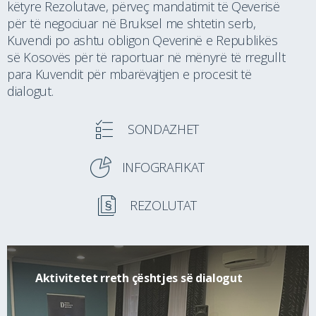
këtyre Rezolutave, përveç mandatimit të Qeverisë
për të negociuar në Bruksel me shtetin serb,
Kuvendi po ashtu obligon Qeverinë e Republikës
së Kosovës për të raportuar në mënyrë të rregullt
para Kuvendit për mbarëvajtjen e procesit të
dialogut.
SONDAZHET
INFOGRAFIKAT
REZOLUTAT
Aktivitetet rreth çështjes së dialogut