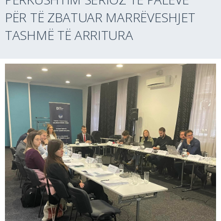
PËR TË ZBATUAR MARRËVESHJET
TASHMË TË ARRITURA