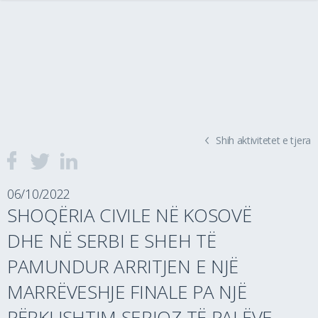
Shih aktivitetet e tjera
06/10/2022
SHOQËRIA CIVILE NË KOSOVË
DHE NË SERBI E SHEH TË
PAMUNDUR ARRITJEN E NJË
MARRËVESHJE FINALE PA NJË
PËRKUSHTIM SERIOZ TË PALËVE