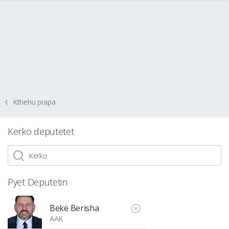
Kthehu prapa
Kerko deputetet
Pyet Deputetin
Bekë Berisha
AAK