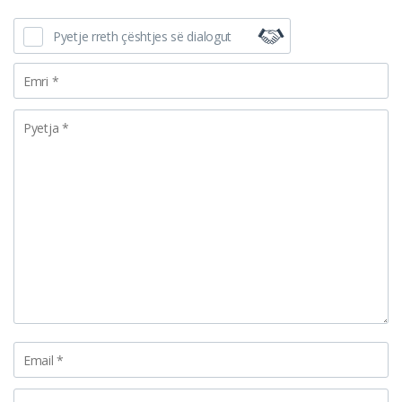
Pyetje rreth çështjes së dialogut