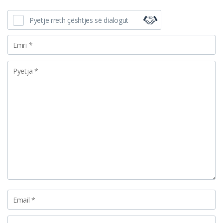
Pyetje rreth çështjes së dialogut