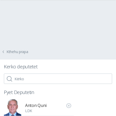
Kthehu prapa
Kerko deputetet
Pyet Deputetin
Anton Quni
LDK