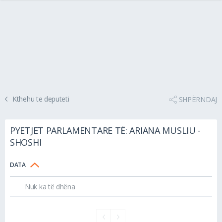
Kthehu te deputeti
SHPËRNDAJ
PYETJET PARLAMENTARE TË: ARIANA MUSLIU -
SHOSHI
DATA
Nuk ka të dhëna