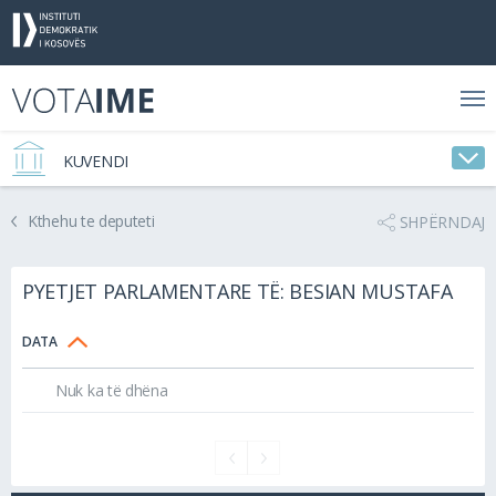
KUVENDI
Kthehu te deputeti
SHPËRNDAJ
PYETJET PARLAMENTARE TË: BESIAN MUSTAFA
DATA
Nuk ka të dhëna