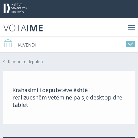
KUVENDI
Kthehu te deputeti
Krahasimi i deputetëve është i
realizueshëm vetëm në paisje desktop dhe
tablet