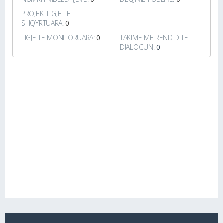
PROJEKTLIGJE TË
SHQYRTUARA:
0
LIGJE TË MONITORUARA:
0
TAKIME ME REND DITE
DIALOGUN:
0