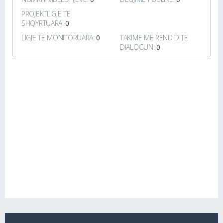
PROJEKTLIGJE TË
SHQYRTUARA:
0
LIGJE TË MONITORUARA:
0
TAKIME ME REND DITE
DIALOGUN:
0