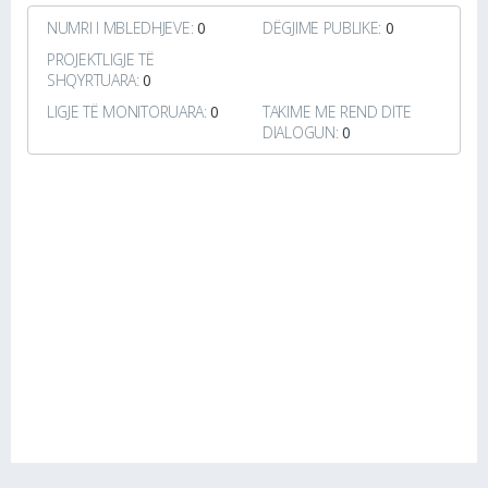
NUMRI I MBLEDHJEVE:
0
DËGJIME PUBLIKE:
0
PROJEKTLIGJE TË
SHQYRTUARA:
0
LIGJE TË MONITORUARA:
0
TAKIME ME REND DITE
DIALOGUN:
0