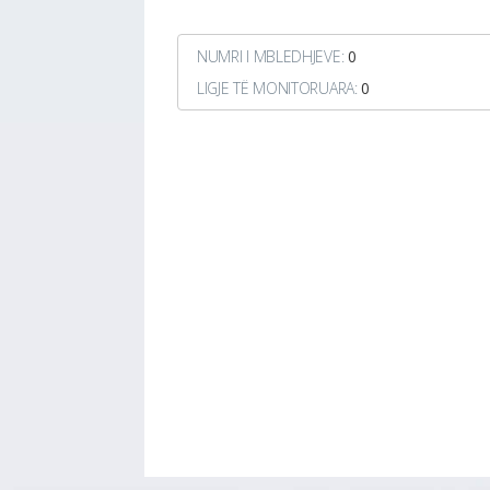
NUMRI I MBLEDHJEVE:
0
LIGJE TË MONITORUARA:
0