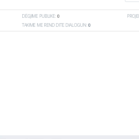
DËGJIME PUBLIKE:
0
PROJE
TAKIME ME REND DITE DIALOGUN:
0