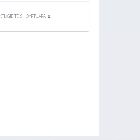
KTLIGJE TË SHQYRTUARA:
0