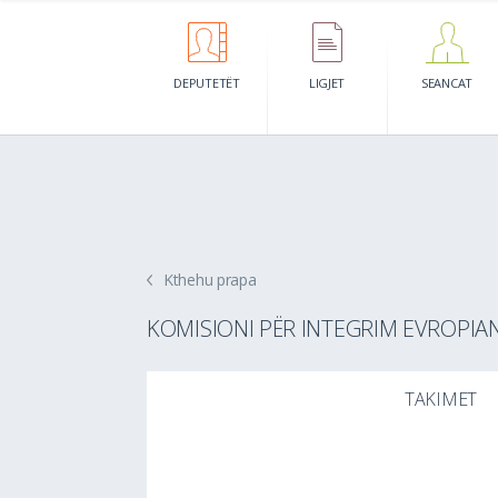
DEPUTETËT
LIGJET
SEANCAT
Kthehu prapa
KOMISIONI PËR INTEGRIM EVROPIA
TAKIMET